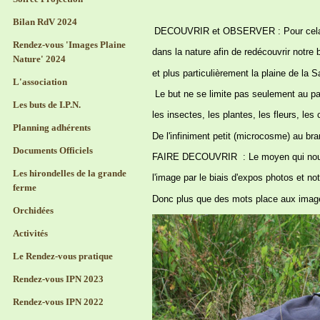
Bilan RdV 2024
DECOUVRIR et OBSERVER :
Pour cel
Rendez-vous 'Images Plaine
dans la nature afin de redécouvrir notr
Nature' 2024
et plus particulièrement la plaine de la Sa
L'association
Le but ne se limite pas seulement au p
Les buts de I.P.N.
les insectes, les plantes, les fleurs, les
Planning adhérents
De l'infiniment petit (microcosme) au bra
Documents Officiels
FAIRE DECOUVRIR : Le moyen qui nous se
Les hirondelles de la grande
l'image par le biais d'expos photos et 
ferme
Donc plus que des mots place aux images 
Orchidées
Activités
Le Rendez-vous pratique
Rendez-vous IPN 2023
Rendez-vous IPN 2022