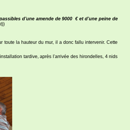
nt passibles d’une amende de 9000 € et d’une peine de
t))
 toute la hauteur du mur, il a donc fallu intervenir. Cette
tallation tardive, après l'arrivée des hirondelles, 4 nids