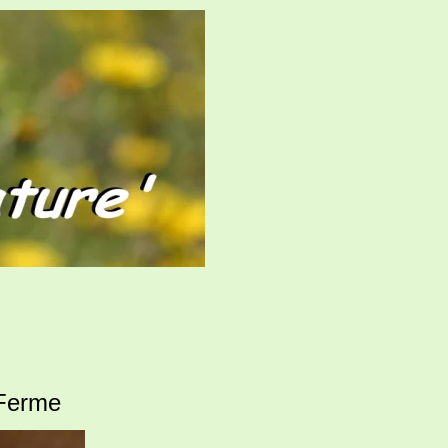
 Ferme