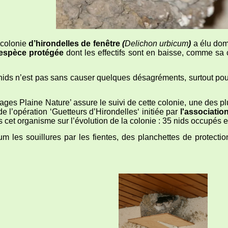
 colonie
d’hirondelles de fenêtre
(
Delichon urbicum
)
a élu domi
espèce protégée
dont les effectifs sont en baisse, comme sa
 nids n’est pas sans causer quelques désagréments, surtout pou
ages Plaine Nature’ assure le suivi de cette colonie, une des 
de l’opération ‘Guetteurs d’Hirondelles‘ initiée par
l'associatio
cet organisme sur l’évolution de la colonie : 35 nids occupés 
 les souillures par les fientes, des planchettes de protectio