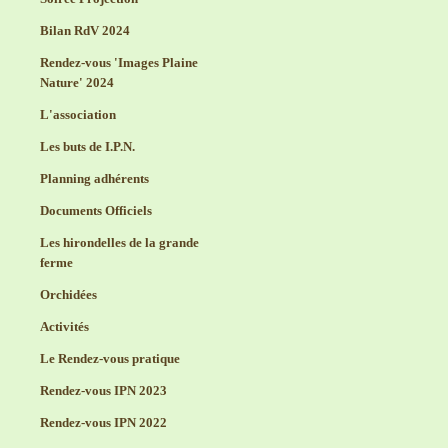
Bilan RdV 2024
Rendez-vous 'Images Plaine
Nature' 2024
L'association
Les buts de I.P.N.
Planning adhérents
Documents Officiels
Les hirondelles de la grande
ferme
Orchidées
Activités
Le Rendez-vous pratique
Rendez-vous IPN 2023
Rendez-vous IPN 2022