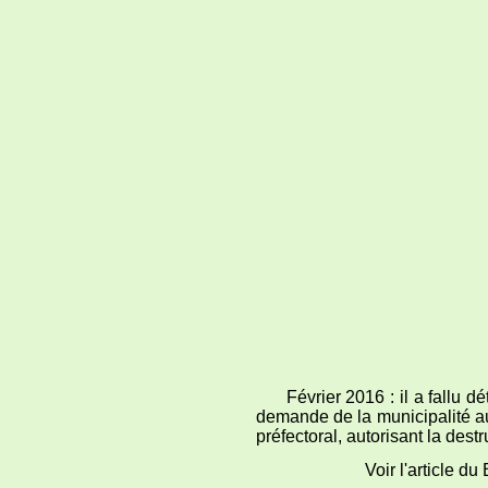
Février 2016 : il a fallu dét
demande de la municipalité aup
préfectoral, autorisant la des
Voir l'article du Bien 