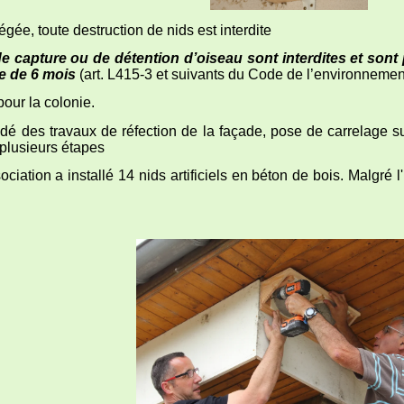
ée, toute destruction de nids est interdite
de capture ou de détention d’oiseau sont interdites et so
e de 6 mois
(art. L415-3 et suivants du Code de l’environnemen
our la colonie.
idé des travaux de réfection de la façade, pose de carrelage sur
 plusieurs étapes
on a installé 14 nids artificiels en béton de bois. Malgré l'ins