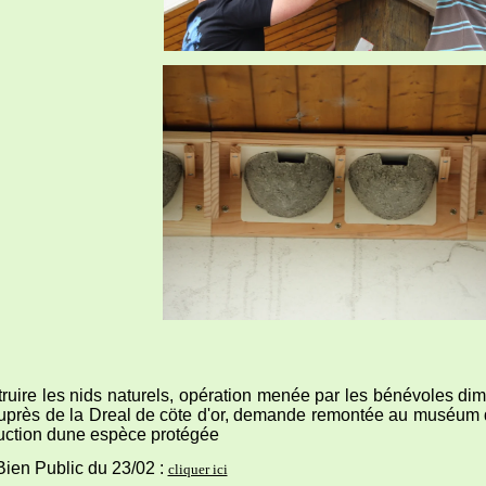
ruire les nids naturels, opération menée par les bénévoles dima
rès de la Dreal de cöte d'or, demande remontée au muséum d'hist
truction dune espèce protégée
Public du 23/02 :
cliquer ici