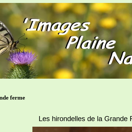
ande ferme
Les hirondelles de la Grande