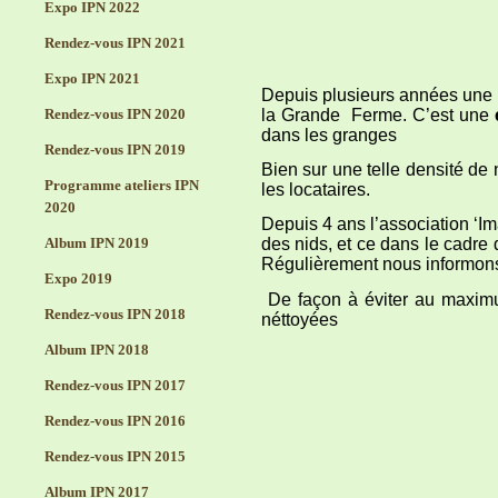
Expo IPN 2022
Rendez-vous IPN 2021
Expo IPN 2021
Depuis plusieurs années une
la Grande Ferme. C’est une
Rendez-vous IPN 2020
dans les granges
Rendez-vous IPN 2019
Bien sur une telle densité de
Programme ateliers IPN
les locataires.
2020
Depuis 4 ans l’association ‘Im
Album IPN 2019
des nids, et ce dans le cadre 
Régulièrement nous informons 
Expo 2019
De façon à éviter au maximum
Rendez-vous IPN 2018
néttoyées
Album IPN 2018
Rendez-vous IPN 2017
Rendez-vous IPN 2016
Rendez-vous IPN 2015
Album IPN 2017