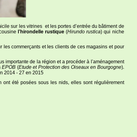
cile sur les vitrines et les portes d’entrée du bâtiment de
 cousine
l’hirondelle rustique
(
Hirundo rustica
) qui niche
r les commerçants et les clients de ces magasins et pour
plus importante de la région et a procéder à l'aménagement
n
EPOB
(
Etude et Protection des Oiseaux en Bourgogne
).
en 2014 - 27 en 2015
n ont été posées sous les nids, elles sont régulièrement