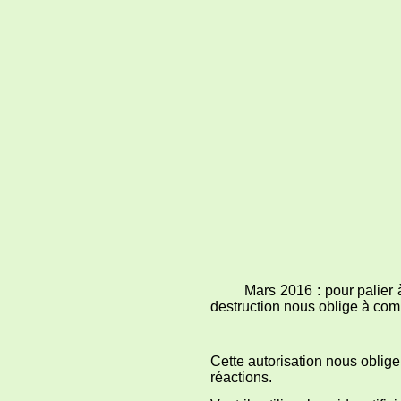
Mars 2016 : pour palier à la d
destruction nous oblige à com
Cette autorisation nous oblige
réactions.