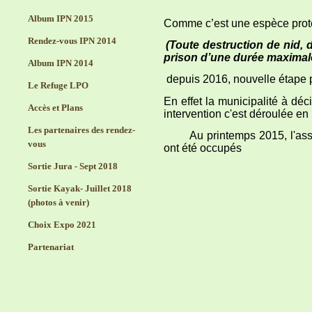
Album IPN 2015
Comme c’est une espèce protég
Rendez-vous IPN 2014
(Toute destruction de nid, 
prison d’une durée maximal
Album IPN 2014
depuis 2016, nouvelle étape p
Le Refuge LPO
En effet la municipalité à déc
Accès et Plans
intervention c'est déroulée en
Les partenaires des rendez-
Au printemps 2015, l'associati
vous
ont été occupés
Sortie Jura - Sept 2018
Sortie Kayak- Juillet 2018
(photos à venir)
Choix Expo 2021
Partenariat