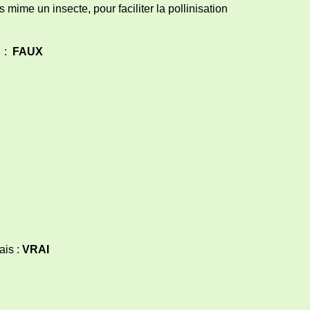
 un insecte, pour faciliter la pollinisation
 :
FAUX
is :
VRAI