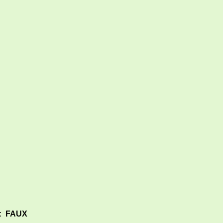
:
FAUX