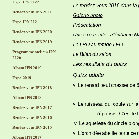
Expo IPN 2022
Le rendez-vous 2016 dans la 
Rendez-vous IPN 2021
Galerie photo
Expo IPN 2021
Présentation
Rendez-vous IPN 2020
Une exposante : Stéphanie M
Rendez-vous IPN 2019
La LPO au refuge LPO
Programme ateliers IPN
Le Bilan du salon
2020
Les résultats du quizz
Album IPN 2019
Quizz adulte
Expo 2019
v
Le renard peut chasser de 6
Rendez-vous IPN 2018
Album IPN 2018
v Le ruisseau qui coule sur l
Rendez-vous IPN 2017
Réponse : C’est le Ru
Rendez-vous IPN 2016
v Le squelette du cincle plong
Rendez-vous IPN 2015
v L'orchidée abeille porte ce 
Album IPN 2017