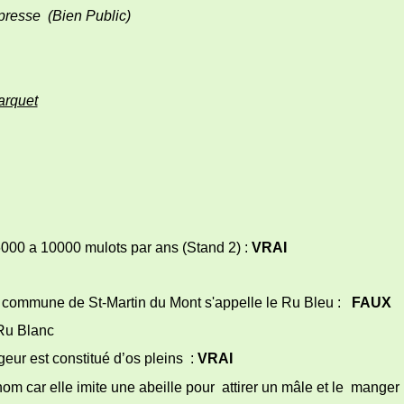
presse (Bien Public)
arquet
000 a 10000 mulots par ans (Stand 2) :
VRAI
a commune de St-Martin du Mont s'appelle le Ru Bleu :
FAUX
 Blanc
eur est constitué d’os pleins :
VRAI
nom car elle imite une abeille pour attirer un mâle et le manger 