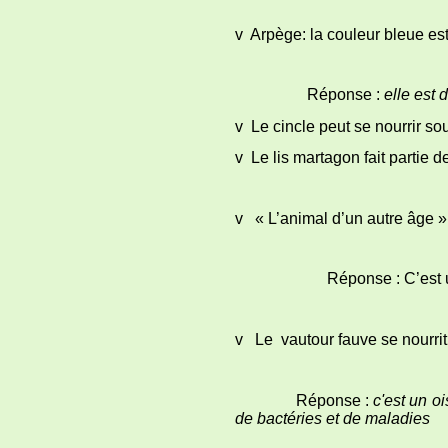
v Arpège: la couleur bleue est
Réponse :
elle est 
v Le cincle peut se nourrir so
v Le lis martagon fait partie 
v « L’animal d’un autre âge »
Réponse : C’est un 
v Le vautour fauve se nourrit
Réponse :
c'est un oi
de bactéries et de maladies