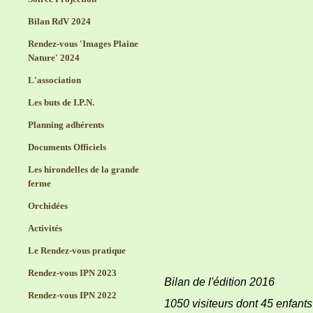
Bilan RdV 2024
Rendez-vous 'Images Plaine
Nature' 2024
L'association
Les buts de I.P.N.
Planning adhérents
Documents Officiels
Les hirondelles de la grande
ferme
Orchidées
Activités
Le Rendez-vous pratique
Rendez-vous IPN 2023
Bilan de l'édition 2016
Rendez-vous IPN 2022
1050 visiteurs dont 45 enfant