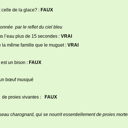
 celle de la glace? :
FAUX
donnée par le reflet du ciel bleu
us l’eau plus de 15 secondes :
VRAI
de la même famille que le muguet :
VRAI
 est un bison :
FAUX
bœuf musqué
 de proies vivantes :
FAUX
seau charognard, qui se nourrit essentiellement de proies mortes, 