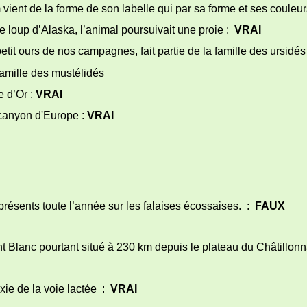
a forme de son labelle qui par sa forme et ses couleurs mime
 loup d’Alaska, l’animal poursuivait une proie :
VRAI
tit ours de nos campagnes, fait partie de la famille des ursidés
lle des mustélidés
 d’Or :
VRAI
 canyon d'Europe :
VRAI
ésents toute l’année sur les falaises écossaises. :
FAUX
ont Blanc pourtant situé à 230 km depuis le plateau du Châtillonna
laxie de la voie lactée :
VRAI